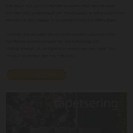
oändliga. Välj det traditionellt klassiska eller den senaste
trenden eller skapa egen stil! Fondväggar är alltid i ropet och
tapeter på alla väggar är nu tillbaka med stor efterfrågan.
Oavsett vad du väljer så blir förändringen tydlig och med
nymålade snickeridetaljer blir det fullkomligt och
otroligt snyggt! Ja, en tapet kan skapa just den "look" och
"mood" du tänker dig. Hör med oss!
Kontakta oss