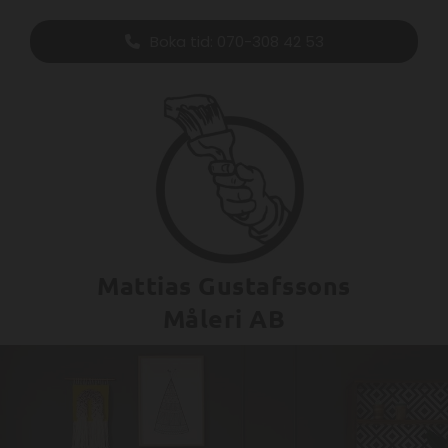
Boka tid:
070-308 42 53
Mattias Gustafssons
Måleri AB