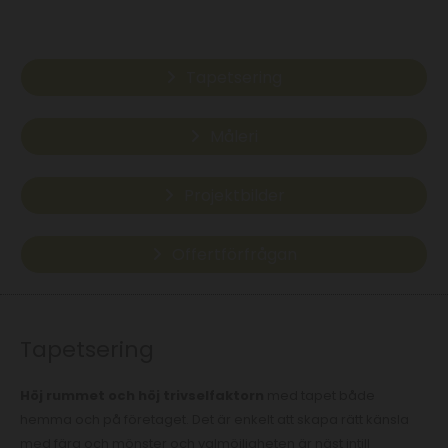
Tapetsering
Måleri
Projektbilder
Offertförfrågan
Tapetsering
Höj rummet och höj trivselfaktorn
med tapet både
hemma och på företaget. Det är enkelt att skapa rätt känsla
med färg och mönster och valmöjligheten är näst intill